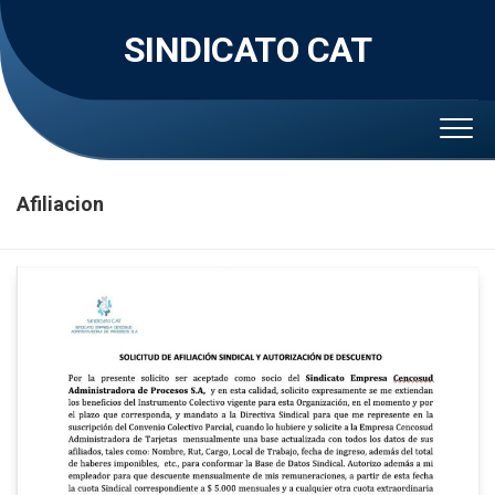
Skip
to
SINDICATO CAT
content
Afiliacion