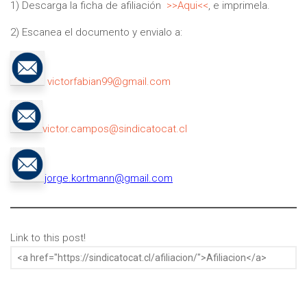
1) Descarga la ficha de afiliación
>>Aqui<<
, e imprimela.
2) Escanea el documento y envialo a:
victorfabian99@gmail.com
victor.campos@sindicatocat.cl
jorge.kortmann@gmail.com
Link to this post!