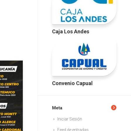
Caja Los Andes
Convenio Capual
Meta
Iniciar Sesión
Feed de entradas