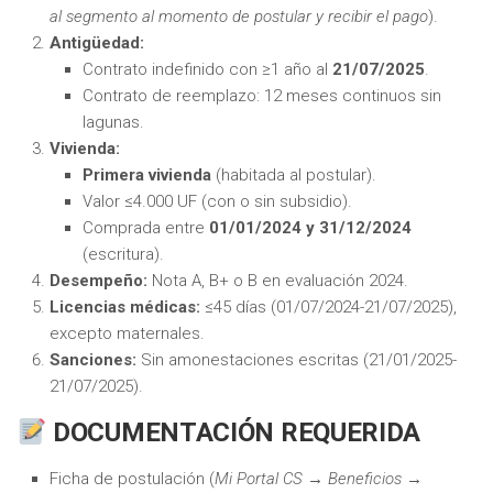
al segmento al momento de postular y recibir el pago
).
Antigüedad:
Contrato indefinido con ≥1 año al
21/07/2025
.
Contrato de reemplazo: 12 meses continuos sin
lagunas.
Vivienda:
Primera vivienda
(habitada al postular).
Valor ≤4.000 UF (con o sin subsidio).
Comprada entre
01/01/2024 y 31/12/2024
(escritura).
Desempeño:
Nota A, B+ o B en evaluación 2024.
Licencias médicas:
≤45 días (01/07/2024-21/07/2025),
excepto maternales.
Sanciones:
Sin amonestaciones escritas (21/01/2025-
21/07/2025).
DOCUMENTACIÓN REQUERIDA
Ficha de postulación (
Mi Portal CS → Beneficios →