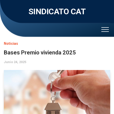
Skip
to
SINDICATO CAT
content
Noticias
Bases Premio vivienda 2025
Junio 24, 2025