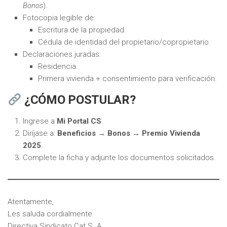
Bonos
).
Fotocopia legible de:
Escritura de la propiedad.
Cédula de identidad del propietario/copropietario.
Declaraciones juradas:
Residencia.
Primera vivienda + consentimiento para verificación.
¿CÓMO POSTULAR?
Ingrese a
Mi Portal CS
.
Diríjase a:
Beneficios → Bonos → Premio Vivienda
2025
.
Complete la ficha y adjunte los documentos solicitados.
Atentamente,
Les saluda cordialmente
Directiva Sindicato Cat S. A