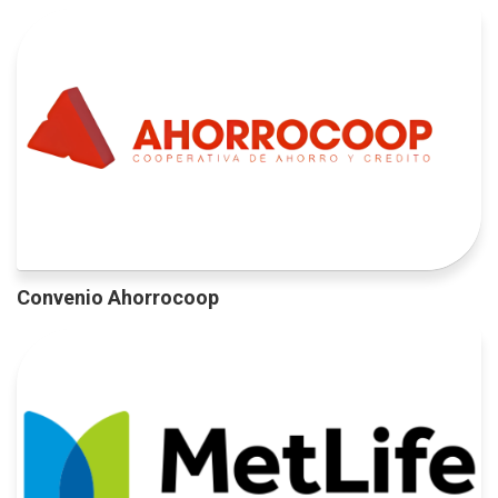
Convenio Ahorrocoop