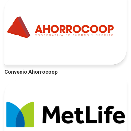
Convenio Ahorrocoop