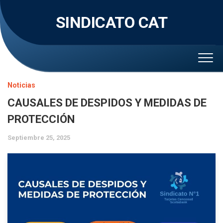
Skip
to
SINDICATO CAT
content
Noticias
CAUSALES DE DESPIDOS Y MEDIDAS DE
PROTECCIÓN
Septiembre 25, 2025