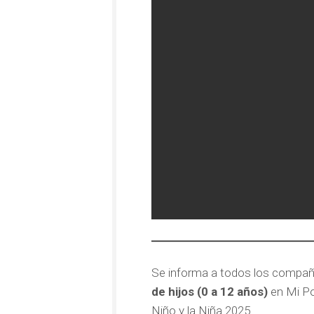
Se informa a todos los compañ
de hijos (0 a 12 años)
en Mi Por
Niño y la Niña 2025.