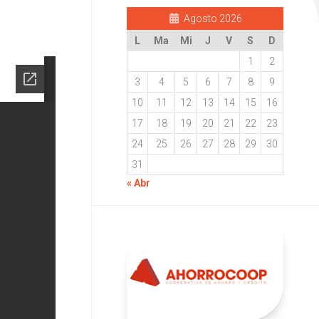
Agosto 2026
L
Ma
Mi
J
V
S
D
1
2
3
4
5
6
7
8
9
10
11
12
13
14
15
16
17
18
19
20
21
22
23
24
25
26
27
28
29
30
31
« Abr