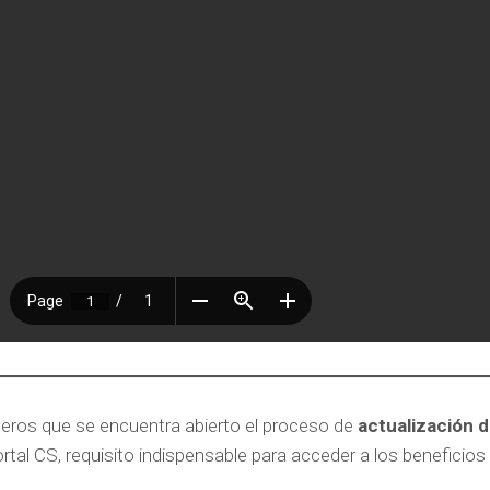
eros que se encuentra abierto el proceso de
actualización 
tal CS, requisito indispensable para acceder a los beneficios 