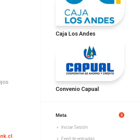
Caja Los Andes
ijos
Convenio Capual
Meta
Iniciar Sesión
nk.cl
.
Feed de entradas