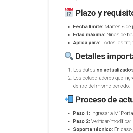
Plazo y requisit
Fecha límite:
Martes 8 de j
Edad máxima:
Niños de has
Aplica para:
Todos los traja
Detalles import
Los datos
no actualizados
Los colaboradores que ing
dentro del mismo periodo.
Proceso de actu
Paso 1:
Ingresar a Mi Porta
Paso 2:
Verificar/modificar 
Soporte técnico:
En caso 