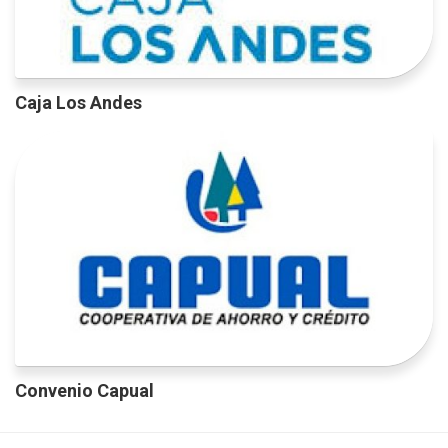
Caja Los Andes
Convenio Capual