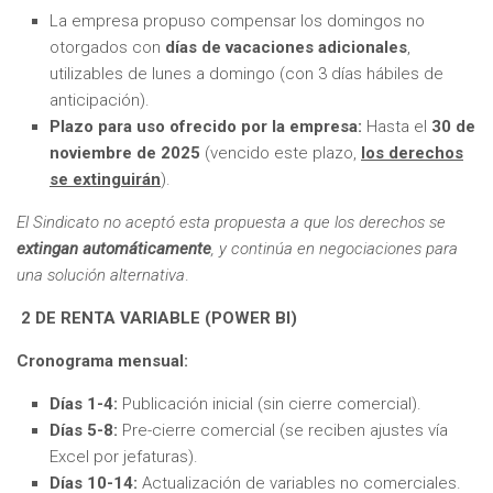
La empresa propuso compensar los domingos no
otorgados con
días de vacaciones adicionales
,
utilizables de lunes a domingo (con 3 días hábiles de
anticipación).
Plazo para uso ofrecido por la empresa:
Hasta el
30 de
noviembre de 2025
(vencido este plazo,
los derechos
se extinguirán
).
El Sindicato no aceptó esta propuesta a que los derechos se
extingan automáticamente
, y continúa en negociaciones para
una solución alternativa
.
2 DE RENTA VARIABLE (POWER BI)
Cronograma mensual:
Días 1-4:
Publicación inicial (sin cierre comercial).
Días 5-8:
Pre-cierre comercial (se reciben ajustes vía
Excel por jefaturas).
Días 10-14:
Actualización de variables no comerciales.