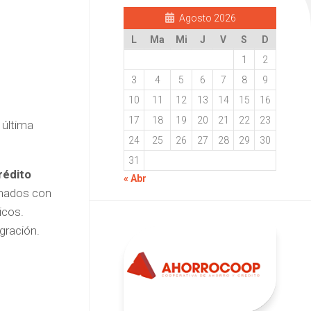
Agosto 2026
L
Ma
Mi
J
V
S
D
1
2
3
4
5
6
7
8
9
10
11
12
13
14
15
16
17
18
19
20
21
22
23
 última
24
25
26
27
28
29
30
31
rédito
« Abr
onados con
icos.
gración.