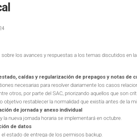
cal
24
 sobre los avances y respuestas a los temas discutidos en la
estado, caídas y regularización de prepagos y notas de c
tiones necesarias para resolver diariamente los casos relaci
tre otros, por parte del SAC, priorizando aquellos que son crít
objetivo restablecer la normalidad que existía antes de la mi
ción de jornada y anexo individual
 y la nueva jornada horaria se implementará en octubre.
ción de datos
on el estado de entrega de los permisos backup.