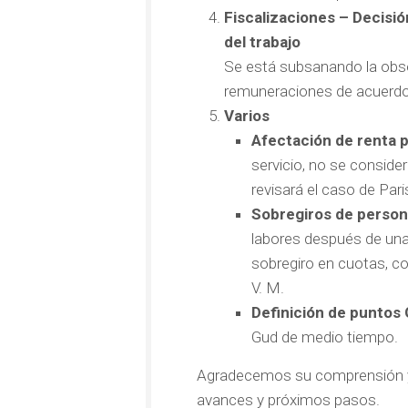
Fiscalizaciones – Decisi
del trabajo
Se está subsanando la obser
remuneraciones de acuerdo a
Varios
Afectación de renta p
servicio, no se consid
revisará el caso de Par
Sobregiros de person
labores después de una
sobregiro en cuotas, co
V. M.
Definición de puntos 
Gud de medio tiempo.
Agradecemos su comprensión y
avances y próximos pasos.