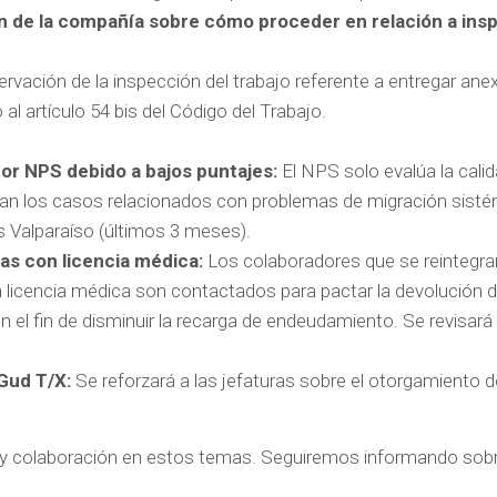
ón de la compañía sobre cómo proceder en relación a ins
vación de la inspección del trabajo referente a entregar ane
l artículo 54 bis del Código del Trabajo.
or NPS debido a bajos puntajes:
El NPS solo evalúa la calid
eran los casos relacionados con problemas de migración sisté
is Valparaíso (últimos 3 meses).
as con licencia médica:
Los colaboradores que se reintegra
 licencia médica son contactados para pactar la devolución d
n el fin de disminuir la recarga de endeudamiento. Se revisará
Gud T/X:
Se reforzará a las jefaturas sobre el otorgamiento 
 colaboración en estos temas. Seguiremos informando sobr