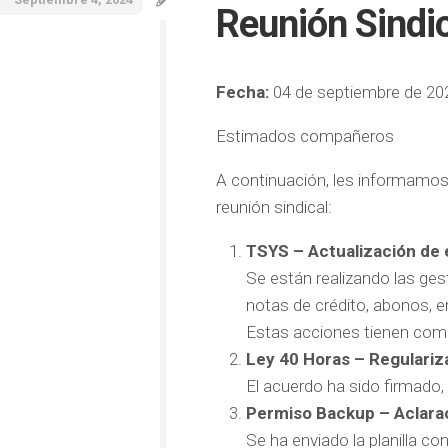
Reunión Sindi
Fecha:
04 de septiembre de 20
Estimados compañeros
A continuación, les informamos
reunión sindical:
TSYS – Actualización de 
Se están realizando las ges
notas de crédito, abonos, en
Estas acciones tienen como 
Ley 40 Horas – Regulariza
El acuerdo ha sido firmado,
Permiso Backup – Aclara
Se ha enviado la planilla c