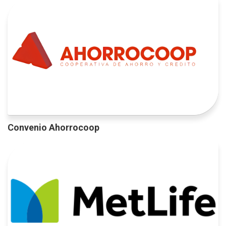
Convenio Ahorrocoop