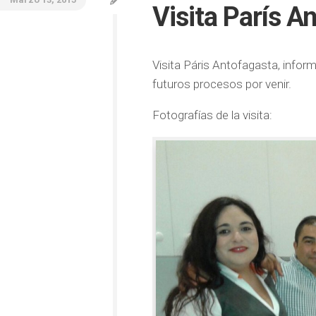
Visita París A
Visita Páris Antofagasta, infor
futuros procesos por venir.
Fotografías de la visita: