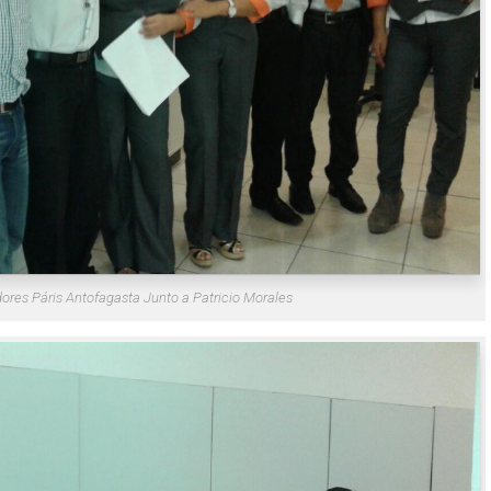
ores Páris Antofagasta Junto a Patricio Morales