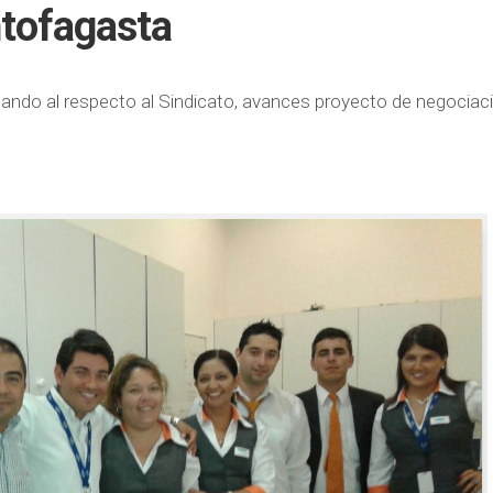
ntofagasta
mando al respecto al Sindicato, avances proyecto de negociac