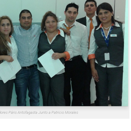
ores Páris Antofagasta Junto a Patricio Morales