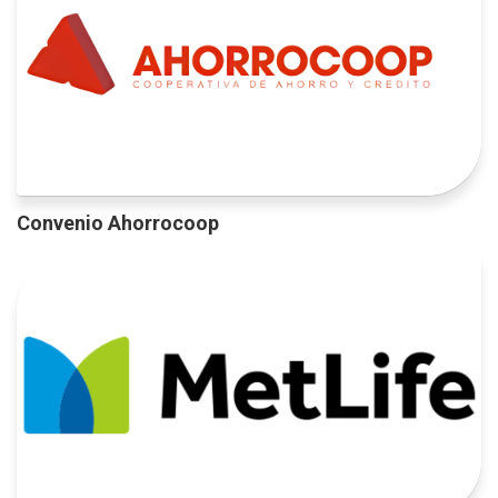
Convenio Ahorrocoop