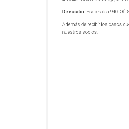
Dirección:
Esmeralda 940, Of. 8
Además de recibir los casos que
nuestros socios.