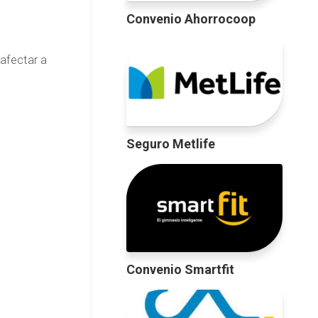
Convenio Ahorrocoop
afectar a
Seguro Metlife
Convenio Smartfit