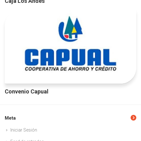
Caja Los Andes
Convenio Capual
Meta
Iniciar Sesión