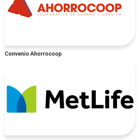
Convenio Ahorrocoop