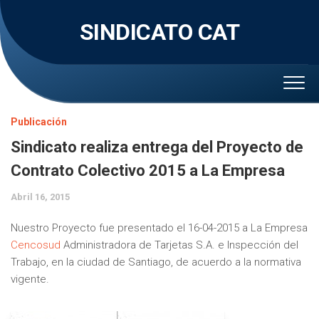
Skip
to
SINDICATO CAT
content
Publicación
Sindicato realiza entrega del Proyecto de
Contrato Colectivo 2015 a La Empresa
Abril 16, 2015
Nuestro Proyecto fue presentado el 16-04-2015 a La Empresa
Cencosud
Administradora de Tarjetas S.A. e Inspección del
Trabajo, en la ciudad de Santiago, de acuerdo a la normativa
vigente.