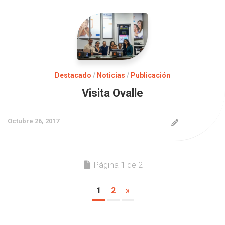
Destacado
/
Noticias
/
Publicación
Visita Ovalle
Octubre 26, 2017
Página 1 de 2
1
2
»