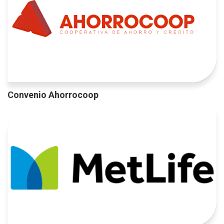
Convenio Ahorrocoop