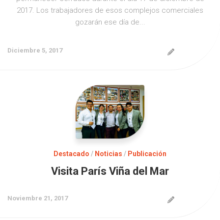
2017. Los trabajadores de esos complejos comerciales
gozarán ese día de...
Diciembre 5, 2017
Destacado
/
Noticias
/
Publicación
Visita París Viña del Mar
Noviembre 21, 2017