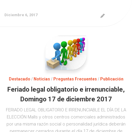
Diciembre 6, 2017
Destacado
/
Noticias
/
Preguntas Frecuentes
/
Publicación
Feriado legal obligatorio e irrenunciable,
Domingo 17 de diciembre 2017
FERIADO LEGAL OBLIGATORIO E IRRENUNCIABLE EL DÍA DE LA
ELECCIÓN Malls y otros centros comerciales administrados
por una misma razón social o personalidad jurídica deberán
permanecer cerrados durante el día 17 de diciembre de