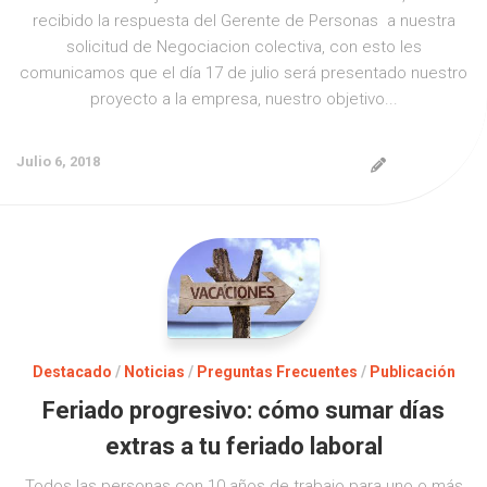
recibido la respuesta del Gerente de Personas a nuestra
solicitud de Negociacion colectiva, con esto les
comunicamos que el día 17 de julio será presentado nuestro
proyecto a la empresa, nuestro objetivo...
Julio 6, 2018
Destacado
/
Noticias
/
Preguntas Frecuentes
/
Publicación
Feriado progresivo: cómo sumar días
extras a tu feriado laboral
Todos las personas con 10 años de trabajo para uno o más