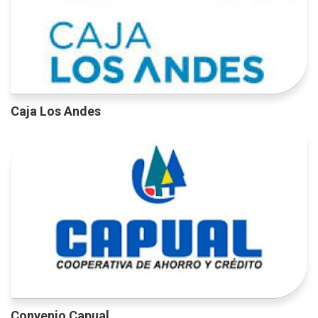
Caja Los Andes
Convenio Capual