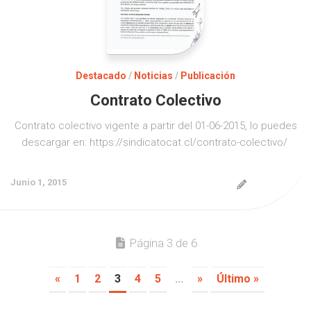
Destacado
/
Noticias
/
Publicación
Contrato Colectivo
Contrato colectivo vigente a partir del 01-06-2015, lo puedes
descargar en: https://sindicatocat.cl/contrato-colectivo/
Junio 1, 2015
Página 3 de 6
«
1
2
3
4
5
...
»
Último »