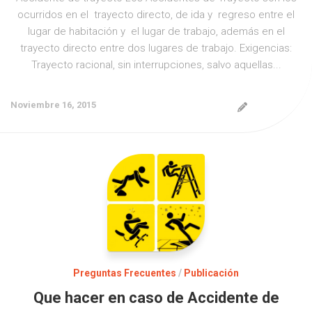
ocurridos en el trayecto directo, de ida y regreso entre el
lugar de habitación y el lugar de trabajo, además en el
trayecto directo entre dos lugares de trabajo. Exigencias:
Trayecto racional, sin interrupciones, salvo aquellas...
Noviembre 16, 2015
Preguntas Frecuentes
/
Publicación
Que hacer en caso de Accidente de