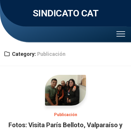
Skip
to
SINDICATO CAT
content
Category:
Publicación
Publicación
Fotos: Visita París Belloto, Valparaíso y