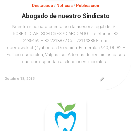
Destacado
/
Noticias
/
Publicación
Abogado de nuestro Sindicato
Nuestro sindicato cuenta con la asesoría legal del Sr.:
ROBERTO WELSCH CRESPO ABOGADO Teléfonos: 32
2235459 – 32 2213872 Cel: 72119385 E-mail:
robertowelsch@yahoo.es Dirección: Esmeralda 940, Of. 82 –
Edificio esmeralda, Valparaiso. Además de recibir los casos
que correspondan a situaciones judiciales...
Octubre 18, 2015