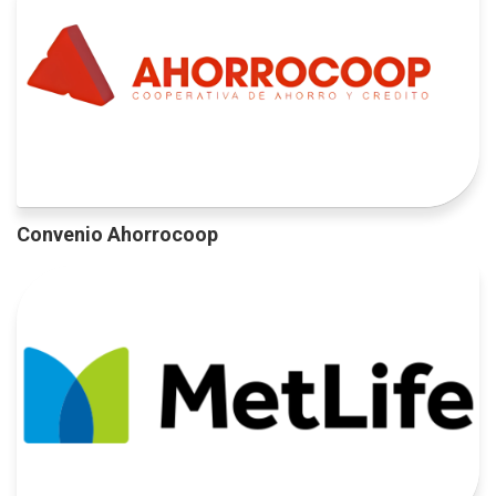
Convenio Ahorrocoop